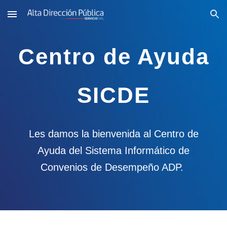
Skip to main content
Skip to navigation
Centro de Ayuda
SICDE
Les damos la bienvenida al Centro de
Ayuda del Sistema Informático de
Convenios de Desempeño ADP.